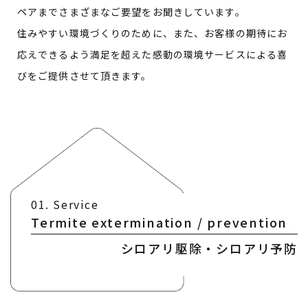
ペアまでさまざまなご要望をお聞きしています。
住みやすい環境づくりのために、また、お客様の期待にお
応えできるよう
満足を超えた感動の環境サービスによる喜
びをご提供させて頂きます。
01. Service
Termite extermination / prevention
シロアリ駆除・シロアリ予防