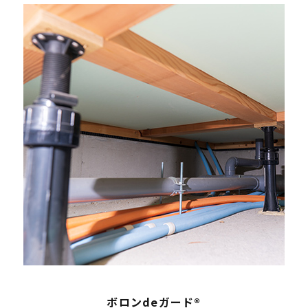
ボロンdeガード®